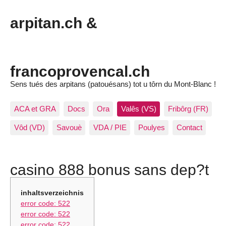
arpitan.ch &
francoprovencal.ch
Sens tués des arpitans (patouésans) tot u tôrn du Mont-Blanc !
ACA et GRA
Docs
Ora
Valês (VS)
Fribôrg (FR)
Vôd (VD)
Savouè
VDA / PIE
Poulyes
Contact
casino 888 bonus sans dep?t
inhaltsverzeichnis
error code: 522
error code: 522
error code: 522