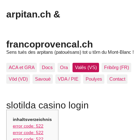
arpitan.ch &
francoprovencal.ch
Sens tués des arpitans (patouésans) tot u tôrn du Mont-Blanc !
ACA et GRA
Docs
Ora
Valês (VS)
Fribôrg (FR)
Vôd (VD)
Savouè
VDA / PIE
Poulyes
Contact
slotilda casino login
inhaltsverzeichnis
error code: 522
error code: 522
error code: 522