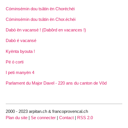
Cóminsémin dou tsâtin ën Choréchéi
Cóminsémin dou tsâtin ën Chor.échéi
Dabò ën vacansé ! (Dabôrd en vacances !)
Dabò é vacansé
Kyënta byouta !
Pé ó corti
I peti manyën 4
Parlament du Major Davel - 220 ans du canton de Vôd
2000 - 2023 arpitan.ch & francoprovencal.ch
Plan du site
|
Se connecter
|
Contact
|
RSS 2.0