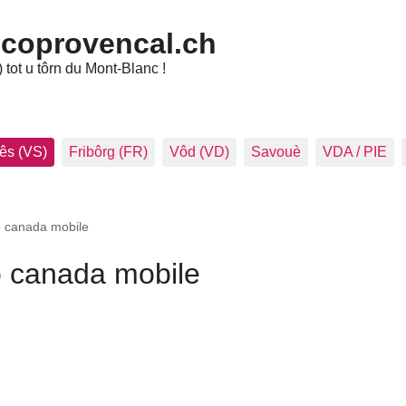
ncoprovencal.ch
tot u tôrn du Mont-Blanc !
ês (VS)
Fribôrg (FR)
Vôd (VD)
Savouè
VDA / PIE
o canada mobile
o canada mobile