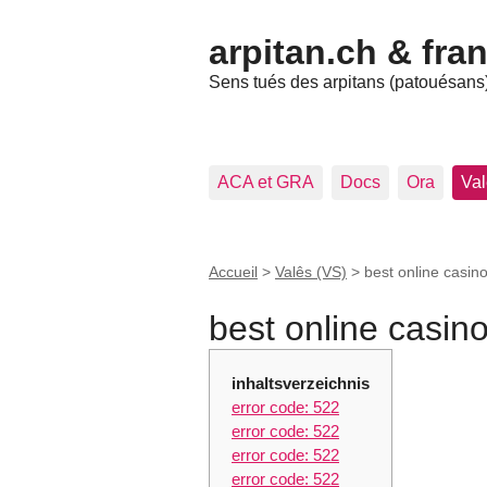
arpitan.ch & fra
Sens tués des arpitans (patouésans) 
ACA et GRA
Docs
Ora
Val
Accueil
>
Valês (VS)
> best online casin
best online casin
inhaltsverzeichnis
error code: 522
error code: 522
error code: 522
error code: 522