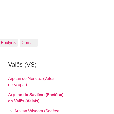
Poulyes
Contact
Valês (VS)
Arpitan de Nendaz (Valês
èpiscopâl)
Arpitan de Saviése (Savièse)
en Valês (Valais)
Arpitan Wisdom (Sagèce