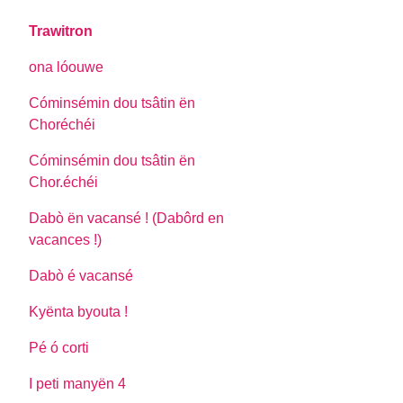
Trawitron
ona lóouwe
Cóminsémin dou tsâtin ën
Choréchéi
Cóminsémin dou tsâtin ën
Chor.échéi
Dabò ën vacansé ! (Dabôrd en
vacances !)
Dabò é vacansé
Kyënta byouta !
Pé ó corti
I peti manyën 4