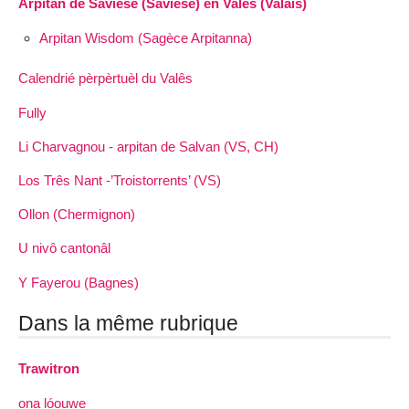
Arpitan de Saviése (Savièse) en Valês (Valais)
Arpitan Wisdom (Sagèce Arpitanna)
Calendrié pèrpèrtuèl du Valês
Fully
Li Charvagnou - arpitan de Salvan (VS, CH)
Los Três Nant -’Troistorrents’ (VS)
Ollon (Chermignon)
U nivô cantonâl
Y Fayerou (Bagnes)
Dans la même rubrique
Trawitron
ona lóouwe