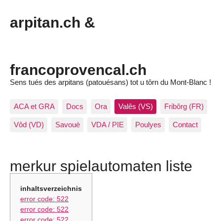
arpitan.ch &
francoprovencal.ch
Sens tués des arpitans (patouésans) tot u tôrn du Mont-Blanc !
ACA et GRA
Docs
Ora
Valês (VS)
Fribôrg (FR)
Vôd (VD)
Savouè
VDA / PIE
Poulyes
Contact
merkur spielautomaten liste
inhaltsverzeichnis
error code: 522
error code: 522
error code: 522