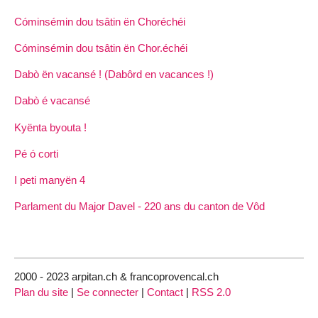
Cóminsémin dou tsâtin ën Choréchéi
Cóminsémin dou tsâtin ën Chor.échéi
Dabò ën vacansé ! (Dabôrd en vacances !)
Dabò é vacansé
Kyënta byouta !
Pé ó corti
I peti manyën 4
Parlament du Major Davel - 220 ans du canton de Vôd
2000 - 2023 arpitan.ch & francoprovencal.ch
Plan du site
|
Se connecter
|
Contact
|
RSS 2.0