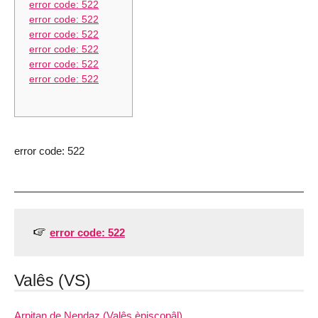
error code: 522
error code: 522
error code: 522
error code: 522
error code: 522
error code: 522
error code: 522
error code: 522
Valês (VS)
Arpitan de Nendaz (Valês èpiscopâl)