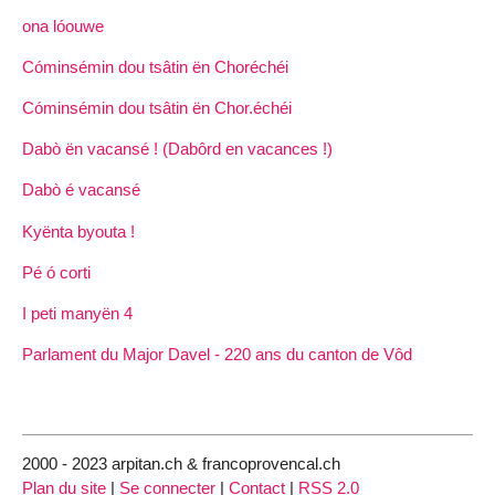
ona lóouwe
Cóminsémin dou tsâtin ën Choréchéi
Cóminsémin dou tsâtin ën Chor.échéi
Dabò ën vacansé ! (Dabôrd en vacances !)
Dabò é vacansé
Kyënta byouta !
Pé ó corti
I peti manyën 4
Parlament du Major Davel - 220 ans du canton de Vôd
2000 - 2023 arpitan.ch & francoprovencal.ch
Plan du site
|
Se connecter
|
Contact
|
RSS 2.0