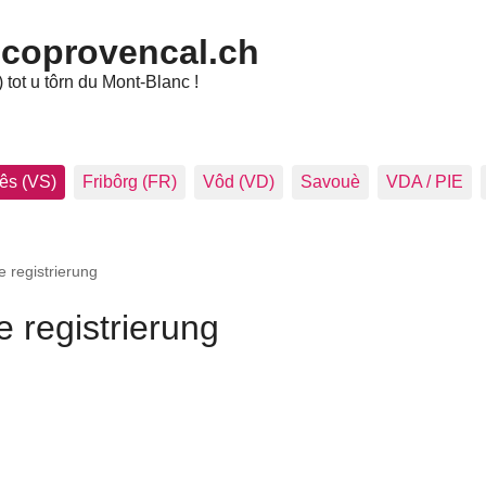
ncoprovencal.ch
tot u tôrn du Mont-Blanc !
ês (VS)
Fribôrg (FR)
Vôd (VD)
Savouè
VDA / PIE
 registrierung
e registrierung