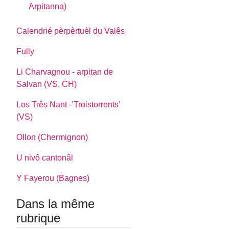
Arpitanna)
Calendrié pèrpèrtuèl du Valês
Fully
Li Charvagnou - arpitan de
Salvan (VS, CH)
Los Três Nant -’Troistorrents’
(VS)
Ollon (Chermignon)
U nivô cantonâl
Y Fayerou (Bagnes)
Dans la même
rubrique