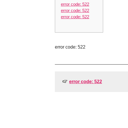
error code: 522
error code: 522
error code: 522
error code: 522
error code: 522