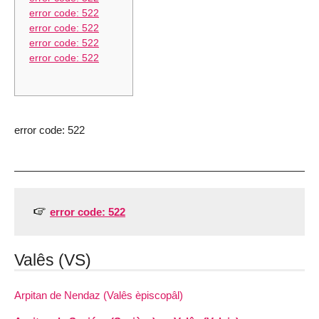
error code: 522
error code: 522
error code: 522
error code: 522
error code: 522
error code: 522
Valês (VS)
Arpitan de Nendaz (Valês èpiscopâl)