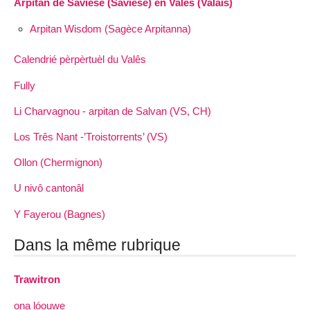
Arpitan de Saviése (Savièse) en Valês (Valais)
Arpitan Wisdom (Sagèce Arpitanna)
Calendrié pèrpèrtuèl du Valês
Fully
Li Charvagnou - arpitan de Salvan (VS, CH)
Los Três Nant -’Troistorrents’ (VS)
Ollon (Chermignon)
U nivô cantonâl
Y Fayerou (Bagnes)
Dans la même rubrique
Trawitron
ona lóouwe