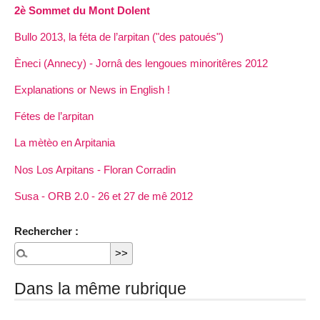
2è Sommet du Mont Dolent
Bullo 2013, la féta de l’arpitan ("des patoués")
Èneci (Annecy) - Jornâ des lengoues minoritêres 2012
Explanations or News in English !
Fétes de l’arpitan
La mètèo en Arpitania
Nos Los Arpitans - Floran Corradin
Susa - ORB 2.0 - 26 et 27 de mê 2012
Rechercher :
Dans la même rubrique