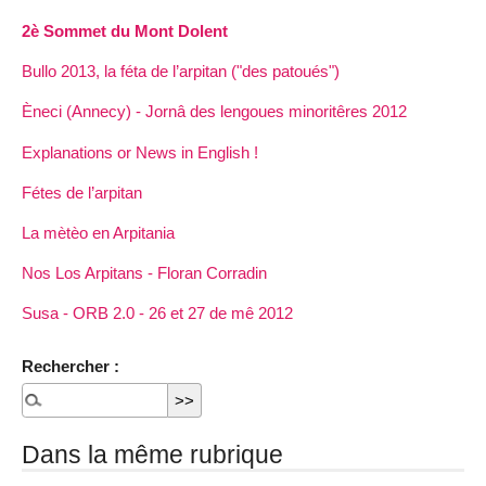
2è Sommet du Mont Dolent
Bullo 2013, la féta de l’arpitan ("des patoués")
Èneci (Annecy) - Jornâ des lengoues minoritêres 2012
Explanations or News in English !
Fétes de l’arpitan
La mètèo en Arpitania
Nos Los Arpitans - Floran Corradin
Susa - ORB 2.0 - 26 et 27 de mê 2012
Rechercher :
Dans la même rubrique