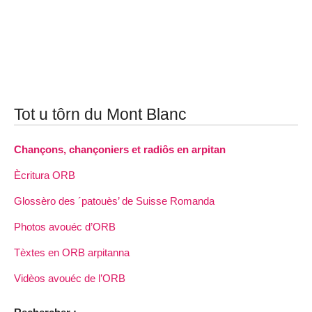
Tot u tôrn du Mont Blanc
Chançons, chançoniers et radiôs en arpitan
Ècritura ORB
Glossèro des ´patouès’ de Suisse Romanda
Photos avouéc d’ORB
Tèxtes en ORB arpitanna
Vidèos avouéc de l’ORB