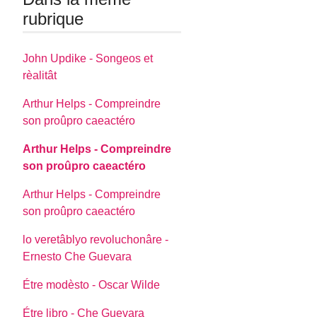
rubrique
John Updike - Songeos et
rèalitât
Arthur Helps - Compreindre
son proûpro caeactéro
Arthur Helps - Compreindre
son proûpro caeactéro
Arthur Helps - Compreindre
son proûpro caeactéro
lo veretâblyo revoluchonâre -
Ernesto Che Guevara
Étre modèsto - Oscar Wilde
Étre libro - Che Guevara