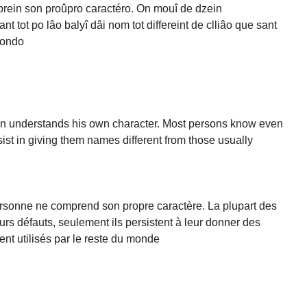
prein son proûpro caractéro. On mouî de dzein
t tot po lâo balyî dâi nom tot differeint de clliâo que sant
mondo
man understands his own character. Most persons know even
rsist in giving them names different from those usually
ersonne ne comprend son propre caractère. La plupart des
rs défauts, seulement ils persistent à leur donner des
nt utilisés par le reste du monde