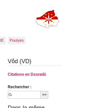
PIE
Poulyes
Vôd (VD)
Citations en Dzoratâi
Rechercher :
Dans la même