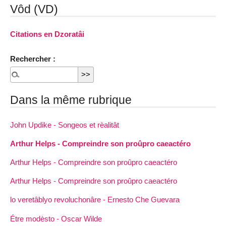
Vôd (VD)
Citations en Dzoratâi
Rechercher :
Dans la même rubrique
John Updike - Songeos et rèalitât
Arthur Helps - Compreindre son proûpro caeactéro
Arthur Helps - Compreindre son proûpro caeactéro
Arthur Helps - Compreindre son proûpro caeactéro
lo veretâblyo revoluchonâre - Ernesto Che Guevara
Étre modèsto - Oscar Wilde