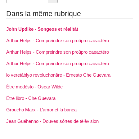
Dans la même rubrique
John Updike - Songeos et rèalitât
Arthur Helps - Compreindre son proûpro caeactéro
Arthur Helps - Compreindre son proûpro caeactéro
Arthur Helps - Compreindre son proûpro caeactéro
lo veretâblyo revoluchonâre - Ernesto Che Guevara
Étre modèsto - Oscar Wilde
Étre libro - Che Guevara
Groucho Marx - L’amor et la banca
Jean Guéhenno - Douves sôrtes de tèlèvision