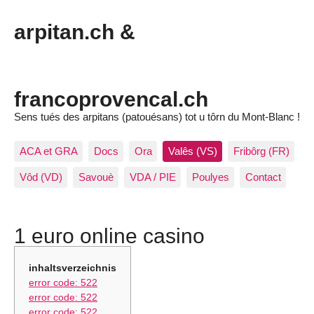
arpitan.ch &
francoprovencal.ch
Sens tués des arpitans (patouésans) tot u tôrn du Mont-Blanc !
ACA et GRA
Docs
Ora
Valês (VS)
Fribôrg (FR)
Vôd (VD)
Savouè
VDA / PIE
Poulyes
Contact
1 euro online casino
inhaltsverzeichnis
error code: 522
error code: 522
error code: 522