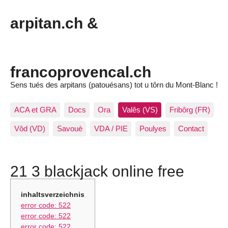
arpitan.ch &
francoprovencal.ch
Sens tués des arpitans (patouésans) tot u tôrn du Mont-Blanc !
ACA et GRA
Docs
Ora
Valês (VS)
Fribôrg (FR)
Vôd (VD)
Savouè
VDA / PIE
Poulyes
Contact
21 3 blackjack online free
inhaltsverzeichnis
error code: 522
error code: 522
error code: 522