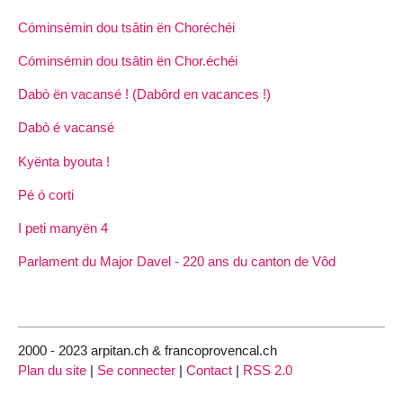
Cóminsémin dou tsâtin ën Choréchéi
Cóminsémin dou tsâtin ën Chor.échéi
Dabò ën vacansé ! (Dabôrd en vacances !)
Dabò é vacansé
Kyënta byouta !
Pé ó corti
I peti manyën 4
Parlament du Major Davel - 220 ans du canton de Vôd
2000 - 2023 arpitan.ch & francoprovencal.ch
Plan du site
|
Se connecter
|
Contact
|
RSS 2.0