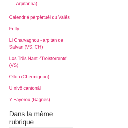
Arpitanna)
Calendrié pèrpèrtuèl du Valês
Fully
Li Charvagnou - arpitan de
Salvan (VS, CH)
Los Três Nant -’Troistorrents’
(VS)
Ollon (Chermignon)
U nivô cantonâl
Y Fayerou (Bagnes)
Dans la même
rubrique