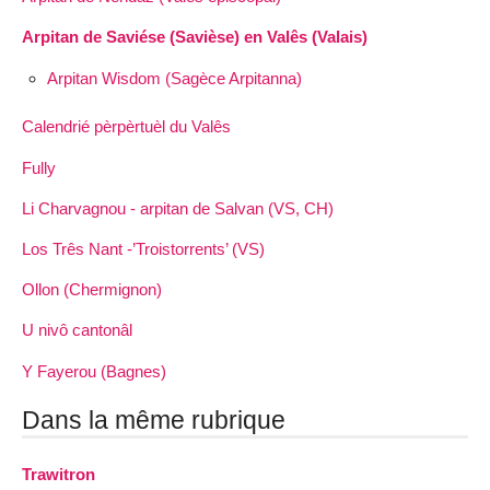
Arpitan de Saviése (Savièse) en Valês (Valais)
Arpitan Wisdom (Sagèce Arpitanna)
Calendrié pèrpèrtuèl du Valês
Fully
Li Charvagnou - arpitan de Salvan (VS, CH)
Los Três Nant -’Troistorrents’ (VS)
Ollon (Chermignon)
U nivô cantonâl
Y Fayerou (Bagnes)
Dans la même rubrique
Trawitron