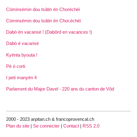
Cóminsémin dou tsâtin ën Choréchéi
Cóminsémin dou tsâtin ën Chor.échéi
Dabò ën vacansé ! (Dabôrd en vacances !)
Dabò é vacansé
Kyënta byouta !
Pé ó corti
I peti manyën 4
Parlament du Major Davel - 220 ans du canton de Vôd
2000 - 2023 arpitan.ch & francoprovencal.ch
Plan du site
|
Se connecter
|
Contact
|
RSS 2.0