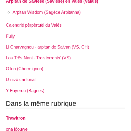
Arpitan de Saviése (Savièse) en Valês (Valais)
Arpitan Wisdom (Sagèce Arpitanna)
Calendrié pèrpèrtuèl du Valês
Fully
Li Charvagnou - arpitan de Salvan (VS, CH)
Los Três Nant -’Troistorrents’ (VS)
Ollon (Chermignon)
U nivô cantonâl
Y Fayerou (Bagnes)
Dans la même rubrique
Trawitron
ona lóouwe