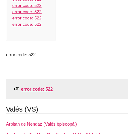
error code: 522
error code: 522
error code: 522
error code: 522
error code: 522
error code: 522
Valês (VS)
Arpitan de Nendaz (Valês èpiscopâl)