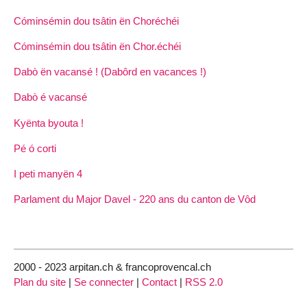
Cóminsémin dou tsâtin ën Choréchéi
Cóminsémin dou tsâtin ën Chor.échéi
Dabò ën vacansé ! (Dabôrd en vacances !)
Dabò é vacansé
Kyënta byouta !
Pé ó corti
I peti manyën 4
Parlament du Major Davel - 220 ans du canton de Vôd
2000 - 2023 arpitan.ch & francoprovencal.ch
Plan du site
|
Se connecter
|
Contact
|
RSS 2.0