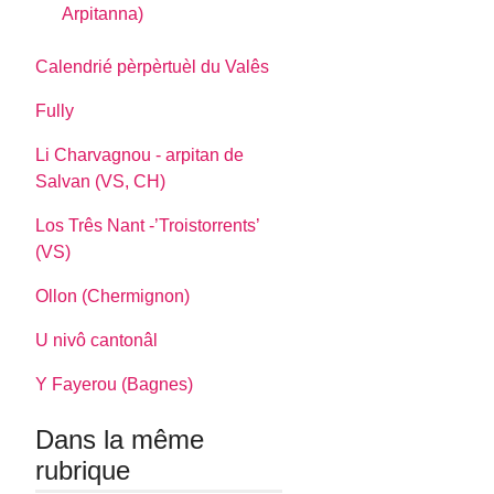
Arpitanna)
Calendrié pèrpèrtuèl du Valês
Fully
Li Charvagnou - arpitan de
Salvan (VS, CH)
Los Três Nant -’Troistorrents’
(VS)
Ollon (Chermignon)
U nivô cantonâl
Y Fayerou (Bagnes)
Dans la même
rubrique