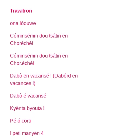
Trawitron
ona lóouwe
Cóminsémin dou tsâtin ën
Choréchéi
Cóminsémin dou tsâtin ën
Chor.échéi
Dabò ën vacansé ! (Dabôrd en
vacances !)
Dabò é vacansé
Kyënta byouta !
Pé ó corti
I peti manyën 4