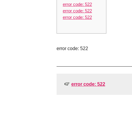
error code: 522
error code: 522
error code: 522
error code: 522
error code: 522