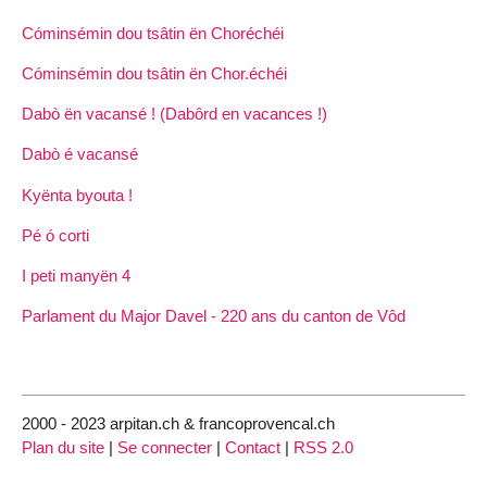
Cóminsémin dou tsâtin ën Choréchéi
Cóminsémin dou tsâtin ën Chor.échéi
Dabò ën vacansé ! (Dabôrd en vacances !)
Dabò é vacansé
Kyënta byouta !
Pé ó corti
I peti manyën 4
Parlament du Major Davel - 220 ans du canton de Vôd
2000 - 2023 arpitan.ch & francoprovencal.ch
Plan du site
|
Se connecter
|
Contact
|
RSS 2.0