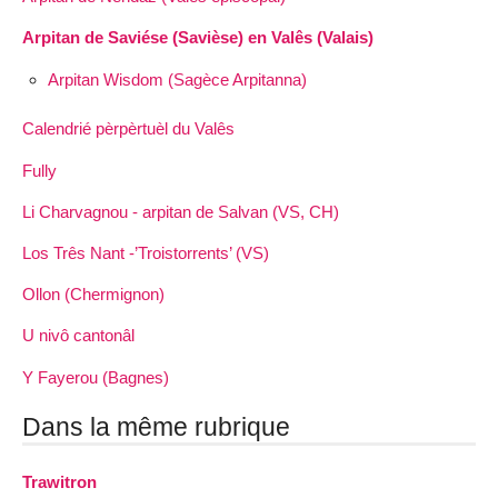
Arpitan de Saviése (Savièse) en Valês (Valais)
Arpitan Wisdom (Sagèce Arpitanna)
Calendrié pèrpèrtuèl du Valês
Fully
Li Charvagnou - arpitan de Salvan (VS, CH)
Los Três Nant -’Troistorrents’ (VS)
Ollon (Chermignon)
U nivô cantonâl
Y Fayerou (Bagnes)
Dans la même rubrique
Trawitron