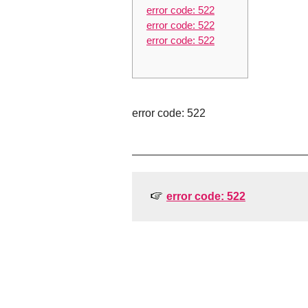
error code: 522
error code: 522
error code: 522
error code: 522
error code: 522