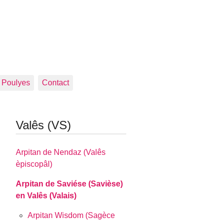
Poulyes
Contact
Valês (VS)
Arpitan de Nendaz (Valês
èpiscopâl)
Arpitan de Saviése (Savièse)
en Valês (Valais)
Arpitan Wisdom (Sagèce