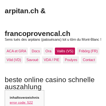
arpitan.ch &
francoprovencal.ch
Sens tués des arpitans (patouésans) tot u tôrn du Mont-Blanc !
ACA et GRA
Docs
Ora
Valês (VS)
Fribôrg (FR)
Vôd (VD)
Savouè
VDA / PIE
Poulyes
Contact
beste online casino schnelle
auszahlung
inhaltsverzeichnis
error code: 522