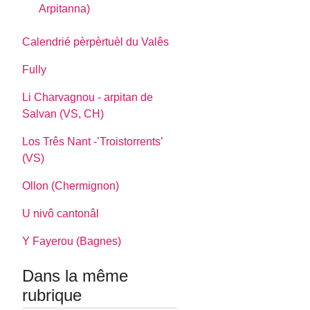
Arpitanna)
Calendrié pèrpèrtuèl du Valês
Fully
Li Charvagnou - arpitan de
Salvan (VS, CH)
Los Três Nant -’Troistorrents’
(VS)
Ollon (Chermignon)
U nivô cantonâl
Y Fayerou (Bagnes)
Dans la même
rubrique