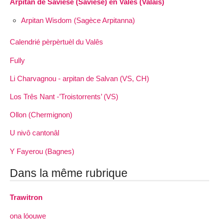
Arpitan de Saviése (Savièse) en Valês (Valais)
Arpitan Wisdom (Sagèce Arpitanna)
Calendrié pèrpèrtuèl du Valês
Fully
Li Charvagnou - arpitan de Salvan (VS, CH)
Los Três Nant -’Troistorrents’ (VS)
Ollon (Chermignon)
U nivô cantonâl
Y Fayerou (Bagnes)
Dans la même rubrique
Trawitron
ona lóouwe