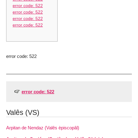
error code: 522
error code: 522
error code: 522
error code: 522
error code: 522
error code: 522
Valês (VS)
Arpitan de Nendaz (Valês èpiscopâl)