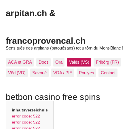
arpitan.ch &
francoprovencal.ch
Sens tués des arpitans (patouésans) tot u tôrn du Mont-Blanc !
ACA et GRA
Docs
Ora
Valês (VS)
Fribôrg (FR)
Vôd (VD)
Savouè
VDA / PIE
Poulyes
Contact
betbon casino free spins
inhaltsverzeichnis
error code: 522
error code: 522
error code: 522