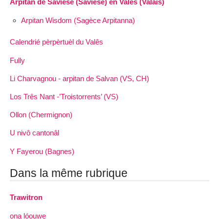
Arpitan de Saviése (Savièse) en Valês (Valais)
Arpitan Wisdom (Sagèce Arpitanna)
Calendrié pèrpèrtuèl du Valês
Fully
Li Charvagnou - arpitan de Salvan (VS, CH)
Los Três Nant -’Troistorrents’ (VS)
Ollon (Chermignon)
U nivô cantonâl
Y Fayerou (Bagnes)
Dans la même rubrique
Trawitron
ona lóouwe