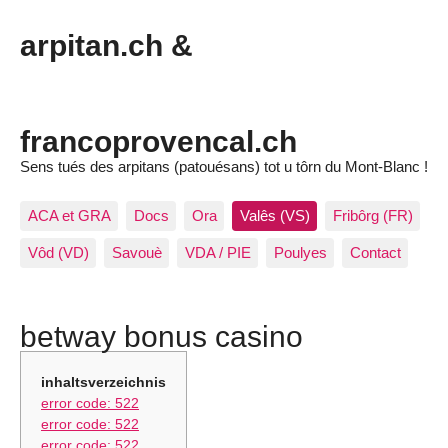
arpitan.ch &
francoprovencal.ch
Sens tués des arpitans (patouésans) tot u tôrn du Mont-Blanc !
ACA et GRA
Docs
Ora
Valês (VS)
Fribôrg (FR)
Vôd (VD)
Savouè
VDA / PIE
Poulyes
Contact
betway bonus casino
inhaltsverzeichnis
error code: 522
error code: 522
error code: 522