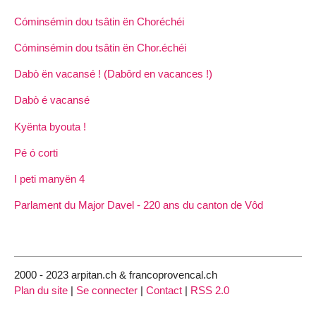
Cóminsémin dou tsâtin ën Choréchéi
Cóminsémin dou tsâtin ën Chor.échéi
Dabò ën vacansé ! (Dabôrd en vacances !)
Dabò é vacansé
Kyënta byouta !
Pé ó corti
I peti manyën 4
Parlament du Major Davel - 220 ans du canton de Vôd
2000 - 2023 arpitan.ch & francoprovencal.ch
Plan du site
|
Se connecter
|
Contact
|
RSS 2.0