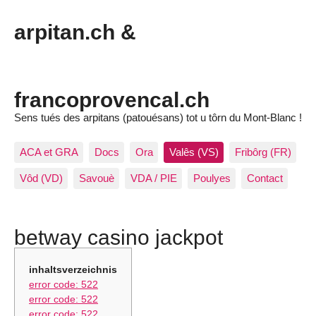
arpitan.ch &
francoprovencal.ch
Sens tués des arpitans (patouésans) tot u tôrn du Mont-Blanc !
ACA et GRA
Docs
Ora
Valês (VS)
Fribôrg (FR)
Vôd (VD)
Savouè
VDA / PIE
Poulyes
Contact
betway casino jackpot
inhaltsverzeichnis
error code: 522
error code: 522
error code: 522