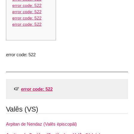
error code: 522
error code: 522
error code: 522
error code: 522
error code: 522
error code: 522
Valês (VS)
Arpitan de Nendaz (Valês èpiscopâl)