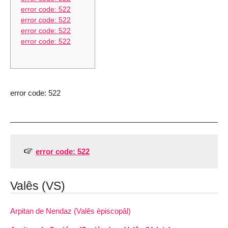
error code: 522
error code: 522
error code: 522
error code: 522
error code: 522
error code: 522
Valês (VS)
Arpitan de Nendaz (Valês èpiscopâl)