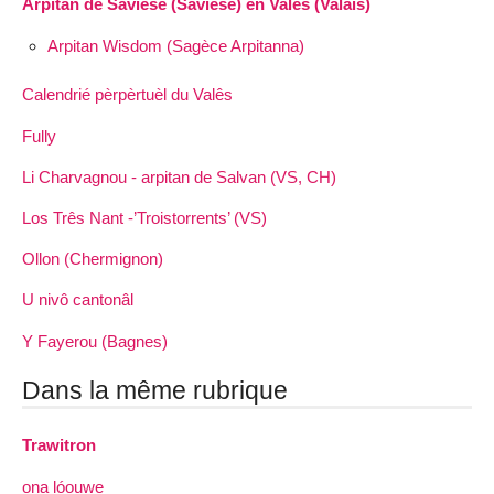
Arpitan de Saviése (Savièse) en Valês (Valais)
Arpitan Wisdom (Sagèce Arpitanna)
Calendrié pèrpèrtuèl du Valês
Fully
Li Charvagnou - arpitan de Salvan (VS, CH)
Los Três Nant -’Troistorrents’ (VS)
Ollon (Chermignon)
U nivô cantonâl
Y Fayerou (Bagnes)
Dans la même rubrique
Trawitron
ona lóouwe