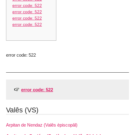
error code: 522
error code: 522
error code: 522
error code: 522
error code: 522
error code: 522
Valês (VS)
Arpitan de Nendaz (Valês èpiscopâl)