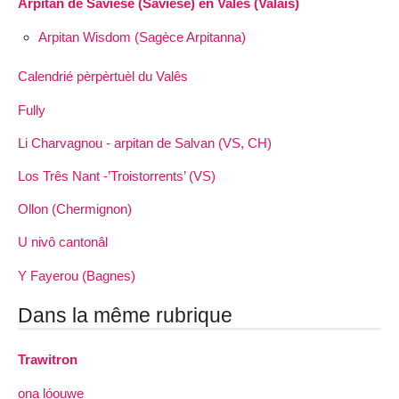
Arpitan de Saviése (Savièse) en Valês (Valais)
Arpitan Wisdom (Sagèce Arpitanna)
Calendrié pèrpèrtuèl du Valês
Fully
Li Charvagnou - arpitan de Salvan (VS, CH)
Los Três Nant -’Troistorrents’ (VS)
Ollon (Chermignon)
U nivô cantonâl
Y Fayerou (Bagnes)
Dans la même rubrique
Trawitron
ona lóouwe