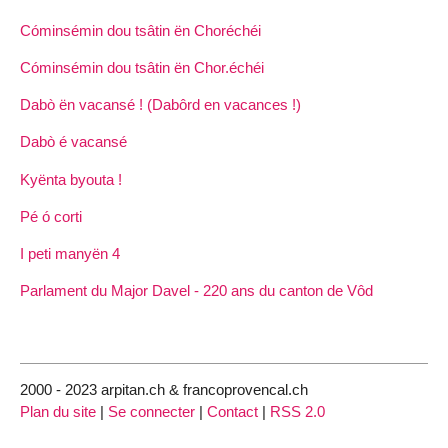
Cóminsémin dou tsâtin ën Choréchéi
Cóminsémin dou tsâtin ën Chor.échéi
Dabò ën vacansé ! (Dabôrd en vacances !)
Dabò é vacansé
Kyënta byouta !
Pé ó corti
I peti manyën 4
Parlament du Major Davel - 220 ans du canton de Vôd
2000 - 2023 arpitan.ch & francoprovencal.ch
Plan du site
|
Se connecter
|
Contact
|
RSS 2.0