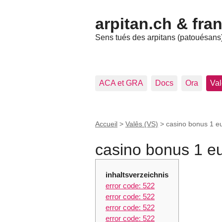
arpitan.ch & fra
Sens tués des arpitans (patouésans) 
ACA et GRA
Docs
Ora
Val
Accueil
>
Valês (VS)
> casino bonus 1 eu
casino bonus 1 e
inhaltsverzeichnis
error code: 522
error code: 522
error code: 522
error code: 522