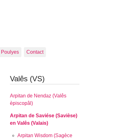
Poulyes
Contact
Valês (VS)
Arpitan de Nendaz (Valês
èpiscopâl)
Arpitan de Saviése (Savièse)
en Valês (Valais)
Arpitan Wisdom (Sagèce