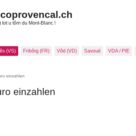
ncoprovencal.ch
tot u tôrn du Mont-Blanc !
ês (VS)
Fribôrg (FR)
Vôd (VD)
Savouè
VDA / PIE
ro einzahlen
uro einzahlen