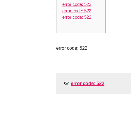
error code: 522
error code: 522
error code: 522
error code: 522
error code: 522