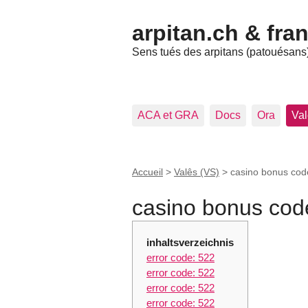
arpitan.ch & fra
Sens tués des arpitans (patouésans) 
ACA et GRA
Docs
Ora
Val
Accueil
>
Valês (VS)
> casino bonus cod
casino bonus cod
inhaltsverzeichnis
error code: 522
error code: 522
error code: 522
error code: 522