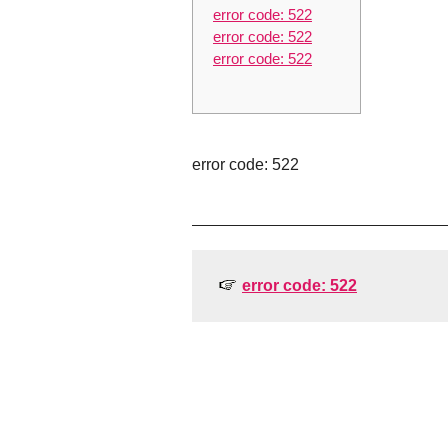
error code: 522
error code: 522
error code: 522
error code: 522
error code: 522