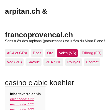
arpitan.ch &
francoprovencal.ch
Sens tués des arpitans (patouésans) tot u tôrn du Mont-Blanc !
ACA et GRA
Docs
Ora
Valês (VS)
Fribôrg (FR)
Vôd (VD)
Savouè
VDA / PIE
Poulyes
Contact
casino clabic koehler
inhaltsverzeichnis
error code: 522
error code: 522
error code: 522