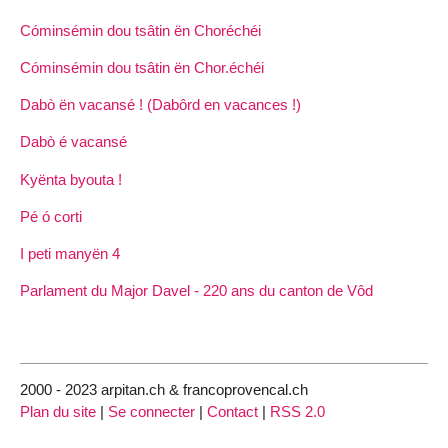
Cóminsémin dou tsâtin ën Choréchéi
Cóminsémin dou tsâtin ën Chor.échéi
Dabò ën vacansé ! (Dabôrd en vacances !)
Dabò é vacansé
Kyënta byouta !
Pé ó corti
I peti manyën 4
Parlament du Major Davel - 220 ans du canton de Vôd
2000 - 2023 arpitan.ch & francoprovencal.ch
Plan du site
|
Se connecter
|
Contact
|
RSS 2.0