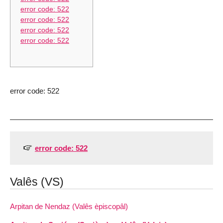
error code: 522
error code: 522
error code: 522
error code: 522
error code: 522
error code: 522
Valês (VS)
Arpitan de Nendaz (Valês èpiscopâl)