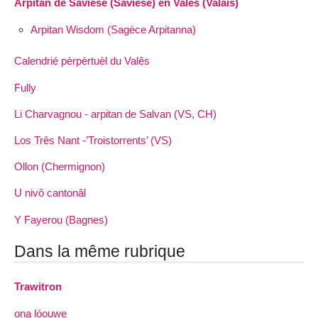
Arpitan de Saviése (Savièse) en Valês (Valais)
Arpitan Wisdom (Sagèce Arpitanna)
Calendrié pèrpèrtuèl du Valês
Fully
Li Charvagnou - arpitan de Salvan (VS, CH)
Los Três Nant -’Troistorrents’ (VS)
Ollon (Chermignon)
U nivô cantonâl
Y Fayerou (Bagnes)
Dans la même rubrique
Trawitron
ona lóouwe