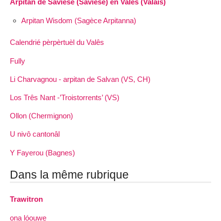
Arpitan de Saviése (Savièse) en Valês (Valais)
Arpitan Wisdom (Sagèce Arpitanna)
Calendrié pèrpèrtuèl du Valês
Fully
Li Charvagnou - arpitan de Salvan (VS, CH)
Los Três Nant -’Troistorrents’ (VS)
Ollon (Chermignon)
U nivô cantonâl
Y Fayerou (Bagnes)
Dans la même rubrique
Trawitron
ona lóouwe