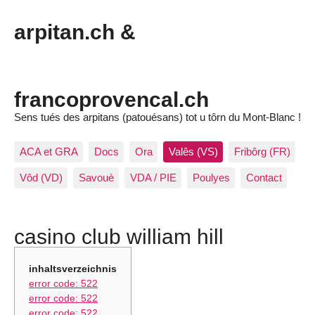
arpitan.ch &
francoprovencal.ch
Sens tués des arpitans (patouésans) tot u tôrn du Mont-Blanc !
ACA et GRA
Docs
Ora
Valês (VS)
Fribôrg (FR)
Vôd (VD)
Savouè
VDA / PIE
Poulyes
Contact
casino club william hill
inhaltsverzeichnis
error code: 522
error code: 522
error code: 522