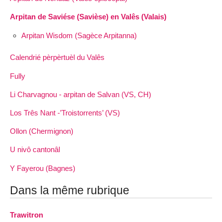
Arpitan de Saviése (Savièse) en Valês (Valais)
Arpitan Wisdom (Sagèce Arpitanna)
Calendrié pèrpèrtuèl du Valês
Fully
Li Charvagnou - arpitan de Salvan (VS, CH)
Los Três Nant -’Troistorrents’ (VS)
Ollon (Chermignon)
U nivô cantonâl
Y Fayerou (Bagnes)
Dans la même rubrique
Trawitron