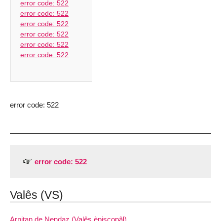
error code: 522
error code: 522
error code: 522
error code: 522
error code: 522
error code: 522
error code: 522
error code: 522
Valês (VS)
Arpitan de Nendaz (Valês èpiscopâl)