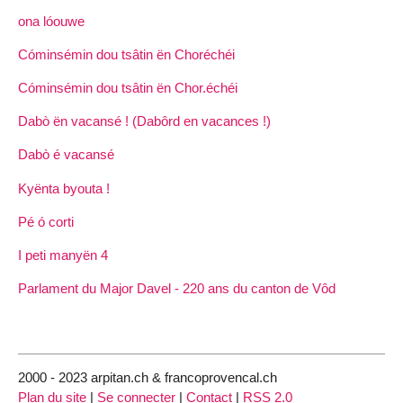
ona lóouwe
Cóminsémin dou tsâtin ën Choréchéi
Cóminsémin dou tsâtin ën Chor.échéi
Dabò ën vacansé ! (Dabôrd en vacances !)
Dabò é vacansé
Kyënta byouta !
Pé ó corti
I peti manyën 4
Parlament du Major Davel - 220 ans du canton de Vôd
2000 - 2023 arpitan.ch & francoprovencal.ch
Plan du site
|
Se connecter
|
Contact
|
RSS 2.0