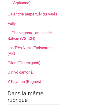
Arpitanna)
Calendrié pèrpèrtuèl du Valês
Fully
Li Charvagnou - arpitan de
Salvan (VS, CH)
Los Três Nant -’Troistorrents’
(VS)
Ollon (Chermignon)
U nivô cantonâl
Y Fayerou (Bagnes)
Dans la même
rubrique