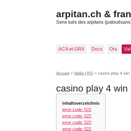
arpitan.ch & fra
Sens tués des arpitans (patouésans) 
ACA et GRA
Docs
Ora
Val
Accueil
>
Valês (VS)
> casino play 4 win
casino play 4 wi
inhaltsverzeichnis
error code: 522
error code: 522
error code: 522
error code: 522