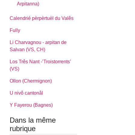
Arpitanna)
Calendrié pèrpèrtuèl du Valês
Fully
Li Charvagnou - arpitan de
Salvan (VS, CH)
Los Três Nant -’Troistorrents’
(VS)
Ollon (Chermignon)
U nivô cantonâl
Y Fayerou (Bagnes)
Dans la même
rubrique