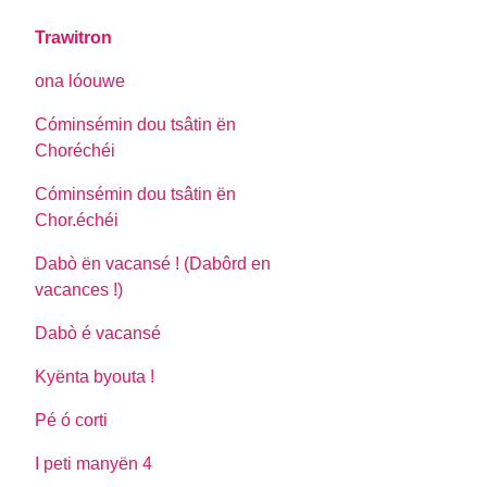
Trawitron
ona lóouwe
Cóminsémin dou tsâtin ën
Choréchéi
Cóminsémin dou tsâtin ën
Chor.échéi
Dabò ën vacansé ! (Dabôrd en
vacances !)
Dabò é vacansé
Kyënta byouta !
Pé ó corti
I peti manyën 4