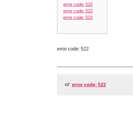
error code: 522
error code: 522
error code: 522
error code: 522
error code: 522