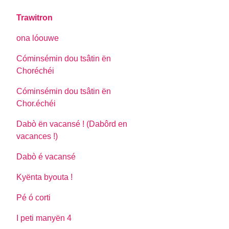
Trawitron
ona lóouwe
Cóminsémin dou tsâtin ën
Choréchéi
Cóminsémin dou tsâtin ën
Chor.échéi
Dabò ën vacansé ! (Dabôrd en
vacances !)
Dabò é vacansé
Kyënta byouta !
Pé ó corti
I peti manyën 4