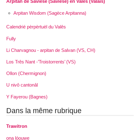
Arpitan de Saviése (Savièse) en Valês (Valais)
Arpitan Wisdom (Sagèce Arpitanna)
Calendrié pèrpèrtuèl du Valês
Fully
Li Charvagnou - arpitan de Salvan (VS, CH)
Los Três Nant -’Troistorrents’ (VS)
Ollon (Chermignon)
U nivô cantonâl
Y Fayerou (Bagnes)
Dans la même rubrique
Trawitron
ona lóouwe