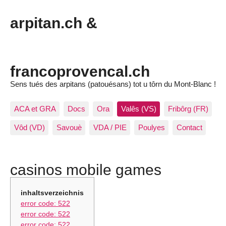
arpitan.ch &
francoprovencal.ch
Sens tués des arpitans (patouésans) tot u tôrn du Mont-Blanc !
ACA et GRA
Docs
Ora
Valês (VS)
Fribôrg (FR)
Vôd (VD)
Savouè
VDA / PIE
Poulyes
Contact
casinos mobile games
inhaltsverzeichnis
error code: 522
error code: 522
error code: 522