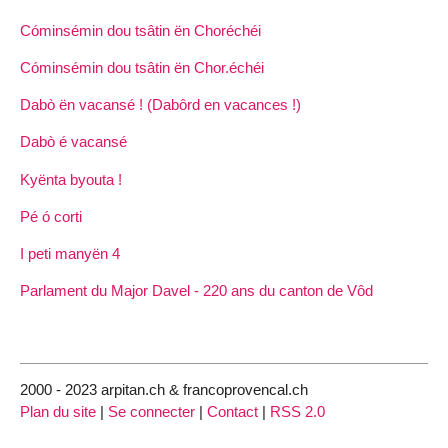
Cóminsémin dou tsâtin ën Choréchéi
Cóminsémin dou tsâtin ën Chor.échéi
Dabò ën vacansé ! (Dabôrd en vacances !)
Dabò é vacansé
Kyënta byouta !
Pé ó corti
I peti manyën 4
Parlament du Major Davel - 220 ans du canton de Vôd
2000 - 2023 arpitan.ch & francoprovencal.ch
Plan du site
|
Se connecter
|
Contact
|
RSS 2.0