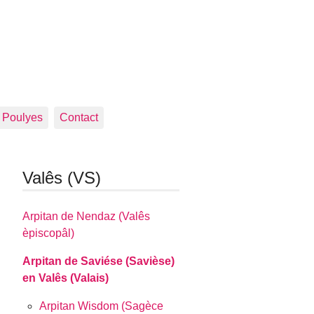
Poulyes
Contact
Valês (VS)
Arpitan de Nendaz (Valês
èpiscopâl)
Arpitan de Saviése (Savièse)
en Valês (Valais)
Arpitan Wisdom (Sagèce